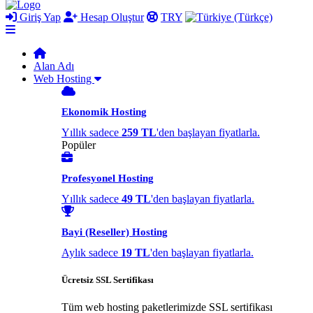
Giriş Yap
Hesap Oluştur
TRY
Alan Adı
Web Hosting
Ekonomik Hosting
Yıllık sadece
259 TL
'den başlayan fiyatlarla.
Popüler
Profesyonel Hosting
Yıllık sadece
49 TL
'den başlayan fiyatlarla.
Bayi (Reseller) Hosting
Aylık sadece
19 TL
'den başlayan fiyatlarla.
Ücretsiz SSL Sertifikası
Tüm web hosting paketlerimizde SSL sertifikası