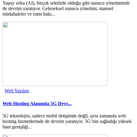
Yapay zeka (AI), birçok sektörde olduğu gibi sunucu yönetiminde
de devrim yaratıyor. Geleneksel sunucu yönetimi, manuel
müdahaleler ve rutin bakı...
Web Yazılım
Web Hosting Alanında 5G Devr...
5G teknolojisi, sadece mobil iletişimde değil, aynı zamanda web
hosting hizmetlerinde de devrim yaratıyor. 5G’nin sağladığı yüksek
bant genişliği...