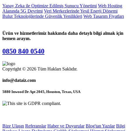
Yapay Zeka ile Optimize Edilmiş Sunucu Yönetimi
Web Hosting
Alanında 5G Devrimi
Veri Merkezlerinde Yeşil Enerji Dönemi
Bulut Teknolojilerinde Güvenlik Yenilikleri
Web Tasarım Fiyatları
Ürün ve hizmetlerimiz hakkında daha detaylı bilgi almak için
hemen arayın.
0850 840 0540
Copyright © 2026 Tüm Hakları Saklıdır.
info@dataiz.com
5880 Inwood Dr Apt 2045, Houston, Texas, USA
Site içi Bağlantılar
Bize Ulaşın
Referanslar
Haber ve Duyurular
Blog'tan Yazılar
Bilgi