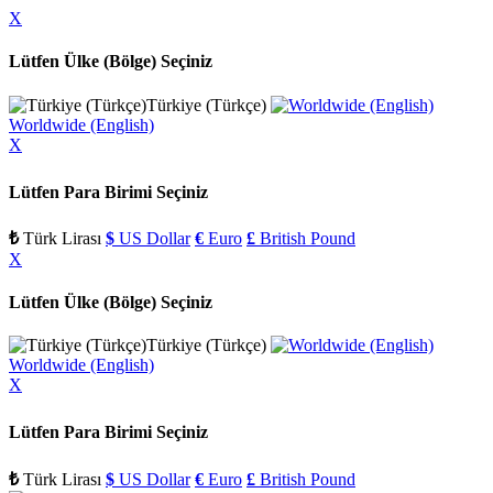
X
Lütfen Ülke (Bölge) Seçiniz
Türkiye (Türkçe)
Worldwide (English)
X
Lütfen Para Birimi Seçiniz
₺
Türk Lirası
$
US Dollar
€
Euro
£
British Pound
X
Lütfen Ülke (Bölge) Seçiniz
Türkiye (Türkçe)
Worldwide (English)
X
Lütfen Para Birimi Seçiniz
₺
Türk Lirası
$
US Dollar
€
Euro
£
British Pound