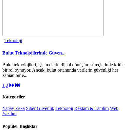
Teknoloji
Bulut Teknolojilerinde Güven...
Bulut teknolojileri, işletmelerin dijital dönüşüm süreçlerinde kritik
bir rol oynuyor. Ancak, bulut ortamında verilerin güvenliği her
zaman bir e...
1
2
Kategoriler
Yapay Zeka
Siber Güvenlik
Teknoloji
Reklam & Tanıtım
Web
Yazılım
Popüler Başlıklar