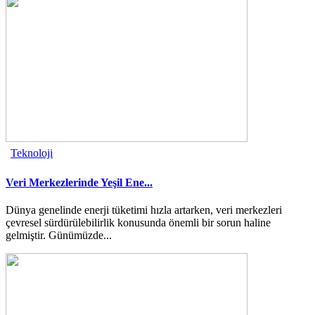
Teknoloji
Veri Merkezlerinde Yeşil Ene...
Dünya genelinde enerji tüketimi hızla artarken, veri merkezleri
çevresel sürdürülebilirlik konusunda önemli bir sorun haline
gelmiştir. Günümüzde...