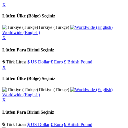
X
Lütfen Ülke (Bölge) Seçiniz
Türkiye (Türkçe)
Worldwide (English)
X
Lütfen Para Birimi Seçiniz
₺
Türk Lirası
$
US Dollar
€
Euro
£
British Pound
X
Lütfen Ülke (Bölge) Seçiniz
Türkiye (Türkçe)
Worldwide (English)
X
Lütfen Para Birimi Seçiniz
₺
Türk Lirası
$
US Dollar
€
Euro
£
British Pound