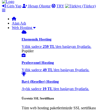
Giriş Yap
Hesap Oluştur
TRY
Alan Adı
Web Hosting
Ekonomik Hosting
Yıllık sadece
259 TL
'den başlayan fiyatlarla.
Popüler
Profesyonel Hosting
Yıllık sadece
49 TL
'den başlayan fiyatlarla.
Bayi (Reseller) Hosting
Aylık sadece
19 TL
'den başlayan fiyatlarla.
Ücretsiz SSL Sertifikası
Tüm web hosting paketlerimizde SSL sertifikası